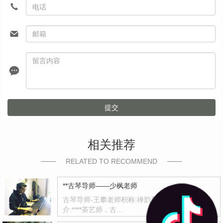
提交
相关推荐
RELATED TO RECOMMEND
**古琴导师——少枫老师
古琴导师-王攀老师积称:禅韵琴社古琴导师简
介:****茶艺师，古…