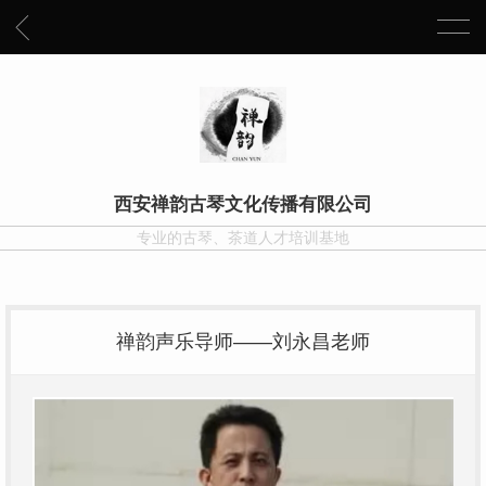
西安禅韵古琴文化传播有限公司
专业的古琴、茶道人才培训基地
禅韵声乐导师——刘永昌老师