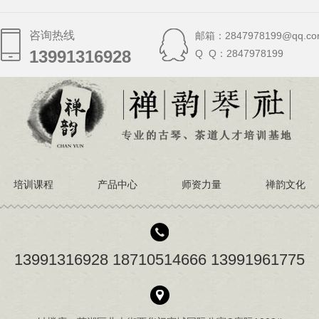
咨询热线
邮箱：2847978199@qq.co
13991316928
13991316928
Q Q：2847978199
培训课程
产品中心
师资力量
禅韵文化
13991316928 18710514666 13991961775