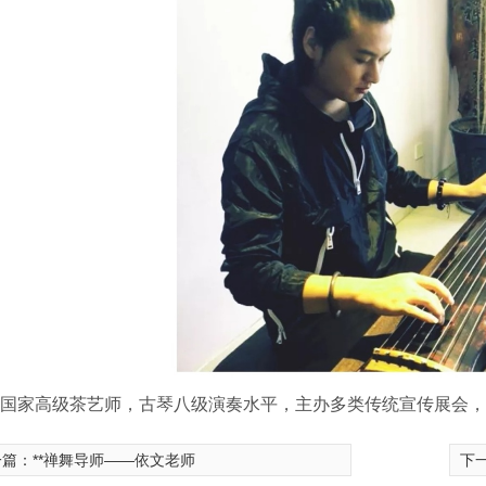
:国家高级茶艺师，古琴八级演奏水平，主办多类传统宣传展会，
一篇：
**禅舞导师——依文老师
下