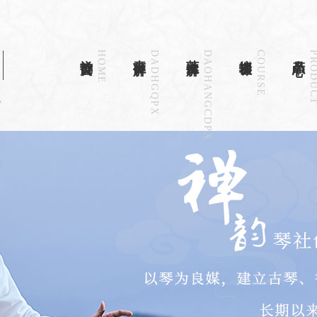
禅韵首页
HOME
古琴详解
DADHGQPX
茶道详解
DAOHANGCDPX
培训课程
COURSE
产品中心
PRODU