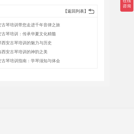
【返回列表】
安古琴培训带您走进千年音律之旅
安古琴培训：传承华夏文化精髓
寻西安古琴培训的魅力与历史
略西安古琴培训的神韵之美
安古琴培训指南：学琴须知与体会