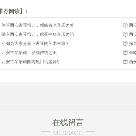
推荐阅读】↓
体验西安古琴培训，领略古老音乐之美
西
融入西安古琴培训，感受中华音乐之韵
西
小编为大家分享下古琴的艺术来源？
探
西安古琴培训：发掘传统之美
领
西安古琴培训圈内热门话题解析
西
在线留言
MESSAGE