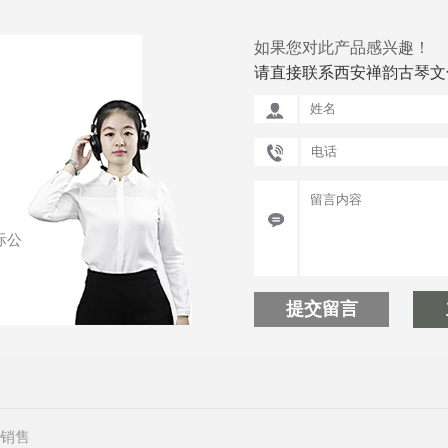
如果您对此产品感兴趣！
请直接联系西安禅韵古琴文
际公
提交留言
销售