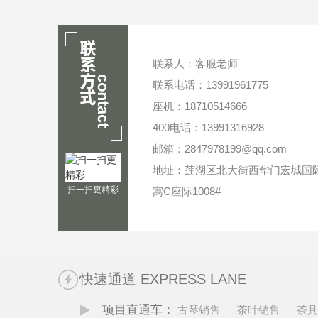
联系人：客服老师
联系电话：13991961775
座机：18710514666
400电话：13991316928
邮箱：2847978199@qq.com
地址：莲湖区北大街西华门宏城国
扫一扫更精彩
寓C座际1008#
快速通道 EXPRESS LANE
项目直通车：
古琴销售
茶叶销售
茶具