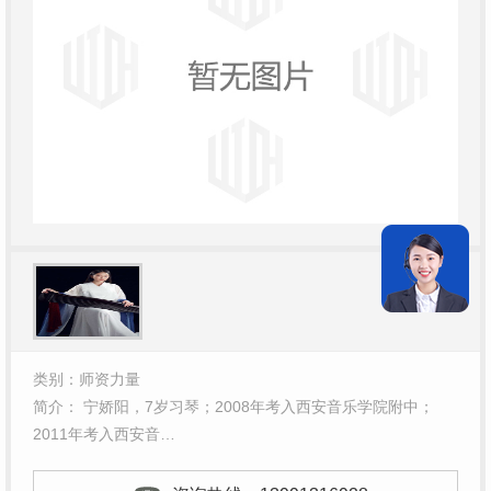
类别：师资力量
简介： 宁娇阳，7岁习琴；2008年考入西安音乐学院附中；
2011年考入西安音…