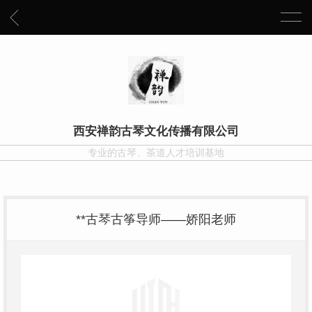
西安禅韵古琴文化传播有限公司
专业的古琴、茶道人才培训基地
**古琴古筝导师——娇阳老师