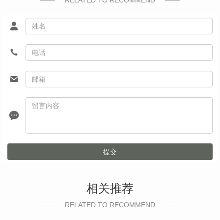
RELATED TO RECOMMEND
提交
相关推荐
RELATED TO RECOMMEND