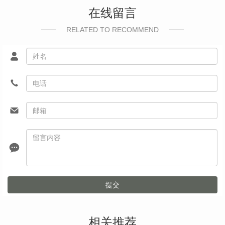
在线留言
RELATED TO RECOMMEND
提交
相关推荐