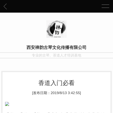
西安禅韵古琴文化传播有限公司
专业的古琴、茶道人才培训基地
香道入门必看
[发布日期：2019/8/13 3:42:55]