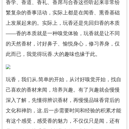
香学、香道、香礼、香席与合香这些听起来非常纷
繁复杂的香事活动，实际上都是在闻香、熏香基础
上发展起来的。实际上，玩香还是先回归香的本质
——香的本质就是一种嗅觉体验，玩香就是让不同
的天然香材，讨好鼻子、愉悦身心，修习养身，仅
此而已，我觉得玩香.大的趣味也缘于此。
玩香，我们从.简单的开始，从讨好嗅觉开始，找自
己喜欢的香材来闻，培养兴趣。有了兴趣就会慢慢
深入了解，先懂得辨识香材，再慢慢品味香背后的
文化和禅韵，这.后一步需要时间和经验的积累才能
有这个感受，感受香的魅力，不仅仅只是闻，还有