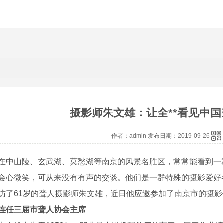
摄影师朱文雄：让全**看见中
作者：admin 发布日期：2019-09-26
山陵、玄武湖、莫愁湖等南京的风景名胜区，常常能看到一群
会心微笑，可从来没有有声的交谈。他们是一群特殊的摄影爱好
访了61岁的聋人摄影师朱文雄，近日他应邀参加了南京市的摄影
连任三届市聋人协会主席