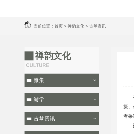
当前位置：
首页
>
禅韵文化
>
古琴资讯
禅韵文化
CULTURE
雅集
在中
游学
摄、
者采
古琴资讯