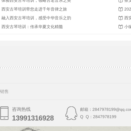
体验西安古琴培训，领略古老音乐之美
茶
西安古琴培训带您走进千年音律之旅
融入西安古琴培训，感受中华音乐之韵
西
西安古琴培训：传承华夏文化精髓
小
销售
咨询热线
邮箱：2847978199@qq.co
13991316928
13991316928
Q Q：2847978199