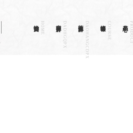
禅韵首页
HOME
古琴详解
DADHGQPX
茶道详解
DAOHANGCDPX
培训课程
COURSE
产品中心
PRODU