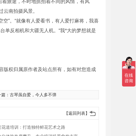
沿着旅途，不时地抓拍着不同的风情，有风
过云南拍摄风景。
空”。“就像有人爱看书，有人爱打麻将，我喜
台单反相机和大疆无人机。“我*大的梦想就是
容版权归属原作者及站点所有，如有对您造成
一篇：
古琴虽自爱，今人多不弹
【返回列表】
安花道培训：打造独特鲜花艺术之路