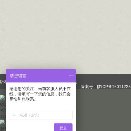
请您留言
版权所有：西安禅韵古琴文化传播有限公司
备案号：
陕ICP备16011225
感谢您的关注，当前客服人员不在
线，请填写一下您的信息，我们会
尽快和您联系。
QQ咨询
咨询热线：
13991961775
扫一扫
提交
服务热线