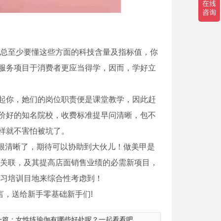
为老总至少要懂这些方面的科技含量及指标值，你
服务项目于消费者更应当得学，因而，学好立
起你，她们的岗位职责便是课堂教学，因此赶
价好的知名院校，收费标准提早问清晰，包不
样就不害怕被坑了。
析得很清晰了，期待可以协助到大伙儿！做美甲是
间的关联，及其提高店面销售业绩的必需新项目，
及学习培训目地来综合性考虑到！
言，送给新手零基础新手们!
一篇：
女性练瑜伽有哪些好处呢？一起看看吧