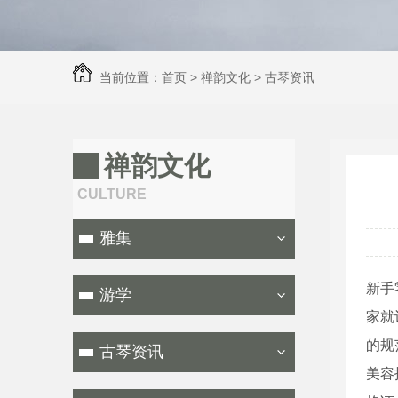
当前位置：
首页
>
禅韵文化
>
古琴资讯
禅韵文化
CULTURE
雅集
新手
游学
家就
的规
古琴资讯
美容