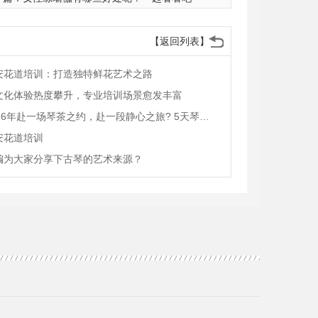
【返回列表】
安花道培训：打造独特鲜花艺术之路
文化体验热度攀升，专业培训场景愈发丰富
2026年赴一场琴茶之约，赴一段静心之旅? 5天琴艺茶道沉浸式游学
安花道培训
编为大家分享下古琴的艺术来源？