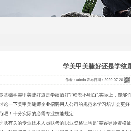
学美甲美睫好还是学纹
作者：admin 发布日期：2020-07-20
零基础学美甲美睫好還是学纹眉好?“啥都不明白”,实际上，能够
讨论一下美甲美睫师企业招骋用人公司的规范来学习培训会更好
范吧！十分实际的必需专业技能规定！
护肤有关的专业技术人员联考的职业资格证均是“美容导师资格证