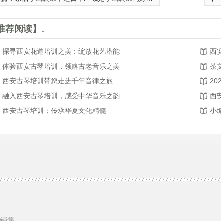
推荐阅读】↓
探寻西安花道培训之美：绽放花艺潜能
西
体验西安古琴培训，领略古老音乐之美
茶
西安古琴培训带您走进千年音律之旅
融入西安古琴培训，感受中华音乐之韵
西
西安古琴培训：传承华夏文化精髓
小
销售