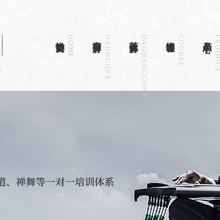
禅韵首页
HOME
古琴详解
DADHGQPX
茶道详解
DAOHANGCDPX
培训课程
COURSE
产品中心
PRODU