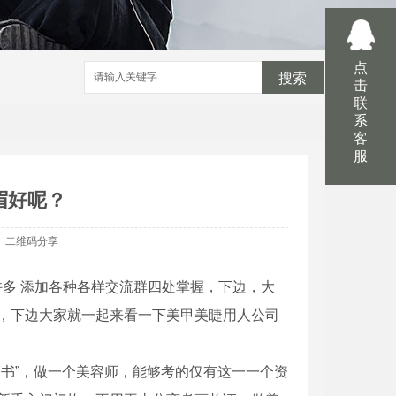
点
搜索
击
联
系
客
服
眉好呢？
二维码分享
许多 添加各种各样交流群四处掌握，下边，大
，下边大家就一起来看一下美甲美睫用人公司
书”，做一个美容师，能够考的仅有这一一个资