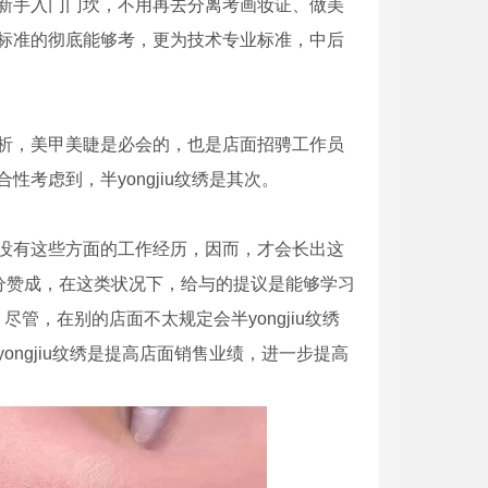
新手入门门坎，不用再去分离考画妆证、做美
标准的彻底能够考，更为技术专业标准，中后
析，美甲美睫是必会的，也是店面招骋工作员
考虑到，半yongjiu纹绣是其次。
没有这些方面的工作经历，因而，才会长出这
分赞成，在这类状况下，给与的提议是能够学习
！尽管，在别的店面不太规定会半yongjiu纹绣
ngjiu纹绣是提高店面销售业绩，进一步提高