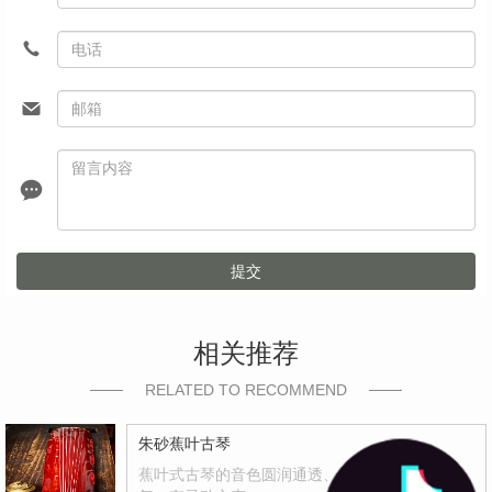
提交
相关推荐
RELATED TO RECOMMEND
朱砂蕉叶古琴
蕉叶式古琴的音色圆润通透、中正平和、通体贯