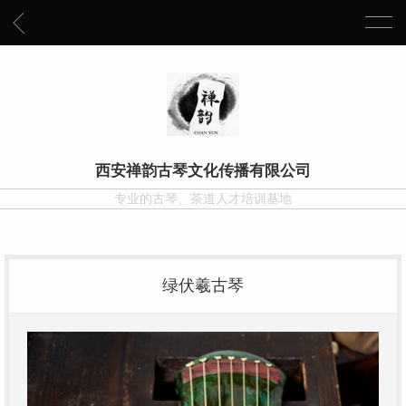
西安禅韵古琴文化传播有限公司
专业的古琴、茶道人才培训基地
绿伏羲古琴