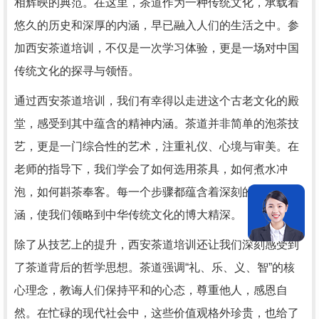
相辉映的典范。在这里，茶道作为一种传统文化，承载着
悠久的历史和深厚的内涵，早已融入人们的生活之中。参
加西安茶道培训，不仅是一次学习体验，更是一场对中国
传统文化的探寻与领悟。
通过西安茶道培训，我们有幸得以走进这个古老文化的殿
堂，感受到其中蕴含的精神内涵。茶道并非简单的泡茶技
艺，更是一门综合性的艺术，注重礼仪、心境与审美。在
老师的指导下，我们学会了如何选用茶具，如何煮水冲
泡，如何斟茶奉客。每一个步骤都蕴含着深刻的文化内
涵，使我们领略到中华传统文化的博大精深。
除了从技艺上的提升，西安茶道培训还让我们深刻感受到
了茶道背后的哲学思想。茶道强调“礼、乐、义、智”的核
心理念，教诲人们保持平和的心态，尊重他人，感恩自
然。在忙碌的现代社会中，这些价值观格外珍贵，也给了