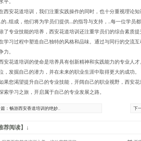
水平。
在西安花道培训，我们注重实践操作的同时，也十分重视理论知
..的..组成，他们将为学员们提供...的指导与支持，..每一位学
除了专业技能的培养，西安花道培训还注重学员们的综合素质提
在学习过程中塑造自己独特的风格和品味。通过与同行的交流互动
争力。
西安花道培训的使命是培养具有创新精神和实践能力的专业人才
位，发掘自己的潜力，并在未来的职业生涯中取得更大的成功。
如果您渴望提升自己的专业技能，开阔自己的职业视野，西安花
探索学习之旅，开启属于自己的专业发展之路。
一篇：
畅游西安香道培训的绝妙..
下
琴培训
西安古琴培训价格
西安
推荐阅读】↓