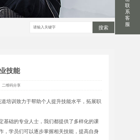
联
系
客
服
搜索
业技能
二维码分享
花道培训致力于帮助个人提升技能水平，拓展职
定基础的专业人士，我们都提供了多样化的课
作，学员们可以逐步掌握相关技能，提高自身