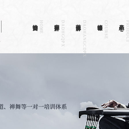
禅韵首页
HOME
古琴详解
DADHGQPX
茶道详解
DAOHANGCDPX
培训课程
COURSE
产品中心
PRODU