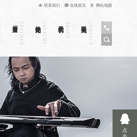
联系我们
在线留言
网站地图
CT
师资力量
TEACHER
禅韵文化
CULTURE
关于我们
ABOUT
联系方式
CONTACT
点
击