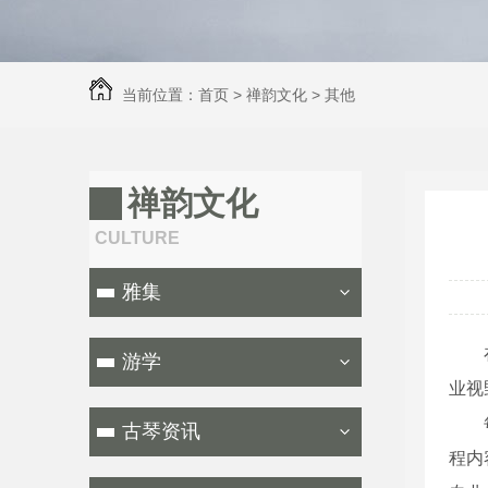
当前位置：
首页
>
禅韵文化
>
其他
禅韵文化
CULTURE
雅集
游学
业视
古琴资讯
程内