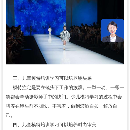
三、儿童模特培训学习可以培养镜头感
模特注定是要在镜头下工作的族群。一举一动、一颦一
笑都会牵动摄影师手中的快门。少儿模特学习的过程中会
培养在镜头前不胆怯、不害羞，做到潇洒自如，解放自
己。
四、儿童模特培训学习可以培养时尚审美