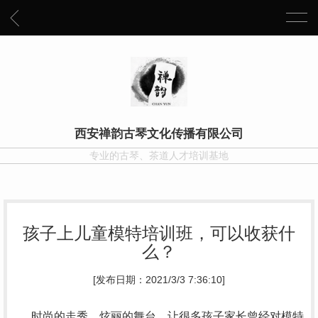
西安禅韵古琴文化传播有限公司
专业的古琴、茶道人才培训基地
孩子上儿童模特培训班，可以收获什
么？
[发布日期：2021/3/3 7:36:10]
时尚的走秀，炫丽的舞台，让很多孩子家长曾经对模特