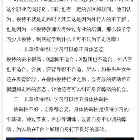
这个职业充满好奇，同时也有一定的误区和疑问。他们认
为，模特不就是走路吗？其实这是因为外行人的不了解，
也是因为一些模特教师没有经过专业的培训。那么孩子学
习少儿模特，到底能学到什么？可不只为了走秀哦！
一、儿童模特培训学习可以修正身体姿态
模特的要求很高，0型腿不适合，X型腿也不适合，外八字
也不适合。含胸，驼背等都不合适。所以，如果男生女生
还在发育阶段，在接触模特行业之后，会有效的帮助矫正
腿型和走路的姿态，让他还有可以纠正身姿弊病的机会。
二、儿童模特培训学习可以培养身体协调性
协调性不好，走路都会晃。身体协调性是模特学习的一
个基础。通过节奏，台步等训练，改善自身不协调的弊
病，为以后在T台上展现自身打下良好的基础。