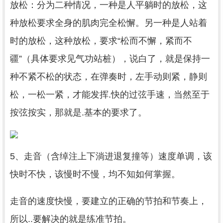
放松：分为二种情况，一种是人平躺时的放松，这
种放松要求全身的肌肉完全松懈。另一种是人站着
时的放松，这种放松，要求“松而不懈，紧而不
疆”（具体要求见气功站桩），说白了，就是保持一
种不紧不松的状态，在弹奏时，左手动则紧，静则
松，一松一紧，才能发挥.快的过弦手速，当然至于
按弦按实，那就是.基本的要求了。
5、走音（含绰注上下淌进退复撞等）速度单调，该
快时不快，该慢时不慢，均不知如何掌握。
走音的速度快慢，要建立的正确的节拍和节奏上，
所以..要解决的就是练准节拍。