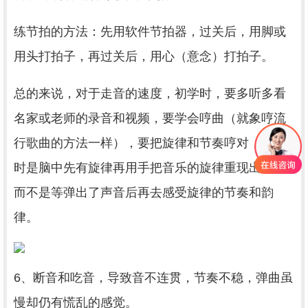
练节拍的方法：先用软件节拍器，过关后，用脚或
用头打拍子，再过关后，用心（意念）打拍子。
总的来说，对于走音的速度，初学时，要多听多看
名家或老师的录音和视频，要学会哼曲（就象哼流
行歌曲的方法一样），要把旋律和节奏哼对，弹奏
时是脑中先有旋律再用手把音乐的旋律重现出来，
而不是等弹出了声音后再去感受旋律的节奏和韵
律。
6、断音和吃音，导致音不连贯，节奏不稳，弹曲虽
慢却仍有慌乱的感觉。