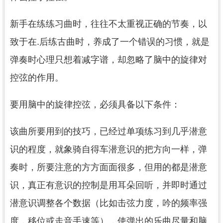
新手在练练习曲时，往往不太重视正确的节奏，以
致于在.后练古曲时，养成了一个错误的习惯，就是
弹奏时心理只想着减字谱，却忽略了脑中的旋律对
控弦的作用。
要用脑中的旋律控弦，必须具备以下条件：
该曲所要用到的技巧，已经过单项练习到几乎潜意
识的程度，就象骑自得车潜意识的把方向一样，弹
奏时，所要注意的方方面面很多，但用的都是潜意
识，真正有意识的控制是用耳朵回听，并即时通过
潜意识调整各个数据（比如击弦力度，吟的频率强
度，移位或走音手速等），使弹出的乐曲尽量和脑