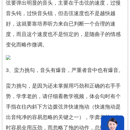
弦要弹出明显的音头，主要在于击弦的速度，过慢
音头钝，过快音头锐，但击弦速度也不是越快越
好，这就要靠培养听力来自已判断一个合理的速
度，而且这个速度也不是恒定的，是随曲子的情感
变化而略作微调。
3、蛮力挑勾，音头有爆音，严重者音中也有爆音。
蛮力挑勾，是因为还未掌握用巧劲和正确的右手手
势，学李老的，请仔细看教学视频，体会勾时有个
手指在往内斜下方边拨弦并快速拖动（快速拖动是
出音纯净的容易忽略的关键之一），学龚老的，勾
时容易全用压劲，而忽略了拖的动作，总结起来，