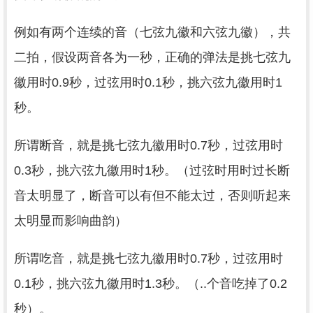
例如有两个连续的音（七弦九徽和六弦九徽），共
二拍，假设两音各为一秒，正确的弹法是挑七弦九
徽用时0.9秒，过弦用时0.1秒，挑六弦九徽用时1
秒。
所谓断音，就是挑七弦九徽用时0.7秒，过弦用时
0.3秒，挑六弦九徽用时1秒。（过弦时用时过长断
音太明显了，断音可以有但不能太过，否则听起来
太明显而影响曲韵）
所谓吃音，就是挑七弦九徽用时0.7秒，过弦用时
0.1秒，挑六弦九徽用时1.3秒。（..个音吃掉了0.2
秒）。