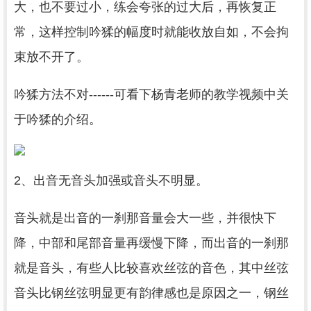
大，也不要过小，练会夸张的过大后，再恢复正
常，这样控制吟猱的幅度时就能收放自如，不会拘
束放不开了。
吟猱方法不对------可看下杨青老师的教学视频中关
于吟猱的介绍。
2、出音无音头加强或音头不明显。
音头就是出音的一刹那音量会大一些，并很快下
降，中部和尾部音量再缓慢下降，而出音的一刹那
就是音头，有些人比较喜欢丝弦的音色，其中丝弦
音头比钢丝弦明显更有韵律感也是原因之一，钢丝