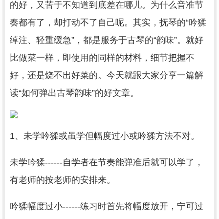
的好，又苦于不知道到底差在哪儿。为什么音准节
奏都有了，却打动不了自己呢。其实，抚琴的“吟猱
绰注、轻重缓急”，都是服务于古琴的“韵味”。就好
比做菜一样，即使用的同样的材料，细节把握不
好，还是烧不出好菜的。今天就跟大家分享一篇解
读“如何弹出古琴韵味”的好文章。
1、未学吟猱或虽学但幅度过小或吟猱方法不对。
未学吟猱------自学者在节奏能弹准后就可以学了，
有老师的按老师的安排来。
吟猱幅度过小------练习时首先将幅度放开，宁可过