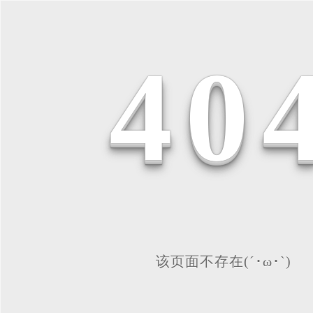
4
0
该页面不存在(´･ω･`)