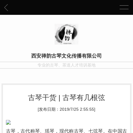
西安禅韵古琴文化传播有限公司
专业的古琴、茶道人才培训基地
古琴干货 | 古琴有几根弦
[发布日期：2019/7/25 2:55:55]
古琴，古代称琴、瑶琴，现代称古琴、七弦琴。在中国古