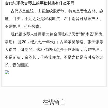
古代与现代古琴上的琴弦材质有什么不同
古代多是丝弦，由蚕丝绞股所制。特点是音色古朴、静
谧、甘爽，不足之处是容易断弦、左手滑音时摩擦声大、
不易护理、价格较贵。
现代很多琴人使用尼龙包金属弦(以“天音”和“木乙”牌为.
常用)，是20世纪六七十年代由..古琴家吴景略、张子谦等
人倡导、研制的。这种弦的优点是手感润滑，容易护理，
不易断弦，余韵长，价格较便宜。不足之处是有时余韵过
长，音偏甜腻。
在线留言