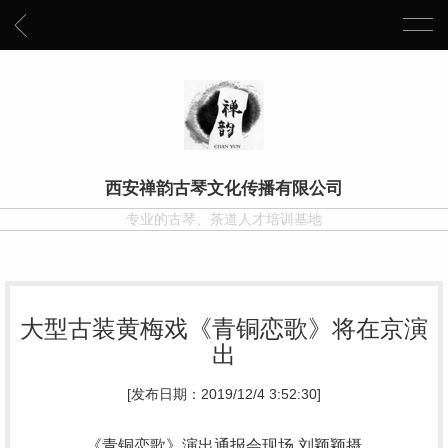
西安禅韵古琴文化传播有限公司
专业的古琴、茶道人才培训基地
大型古装黄梅戏《青铜恋歌》将在京演
出
[发布日期：2019/12/4 3:52:30]
《青铜恋歌》演出通报会现场 刘颖颖摄