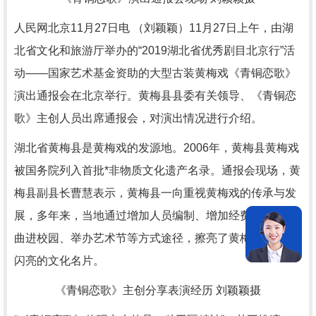
人民网北京11月27日电 （刘颖颖）11月27日上午，由湖
北省文化和旅游厅举办的“2019湖北省优秀剧目北京行”活
动——国家艺术基金资助的大型古装黄梅戏《青铜恋歌》
演出通报会在北京举行。黄梅县县委有关领导、《青铜恋
歌》主创人员出席通报会，对演出情况进行介绍。
湖北省黄梅县是黄梅戏的发源地。2006年，黄梅县黄梅戏
被国务院列入首批*非物质文化遗产名录。通报会现场，黄
梅县副县长曹慧表示，黄梅县一向重视黄梅戏的传承与发
展，多年来，当地通过增加人员编制、增加经费、开展戏
曲进校园、举办艺术节等方式途径，擦亮了黄梅戏这一张
闪亮的文化名片。
《青铜恋歌》主创分享表演经历 刘颖颖摄