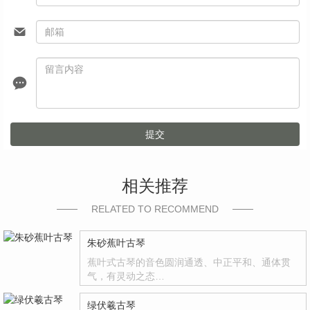
提交
相关推荐
RELATED TO RECOMMEND
朱砂蕉叶古琴
蕉叶式古琴的音色圆润通透、中正平和、通体贯
气，有灵动之态…
绿伏羲古琴