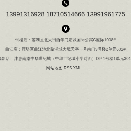
13991316928 18710514666 13991961775
钟楼店：莲湖区北大街西华门宏城国际公寓C座际1008#
曲江店：雁塔区曲江池北路湖城大境天字一号南门9号楼2单元602#
高新店：沣惠南路中华世纪城（中华世纪城小学对面）D区1号楼1单元301
网站地图
RSS
XML