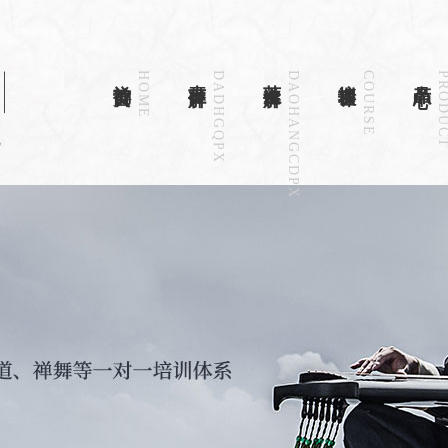
禅韵首页
HOME
古琴详解
DADHGQPX
茶道详解
DAOHANGCDPX
培训课程
COURSE
产品中心
PRODU