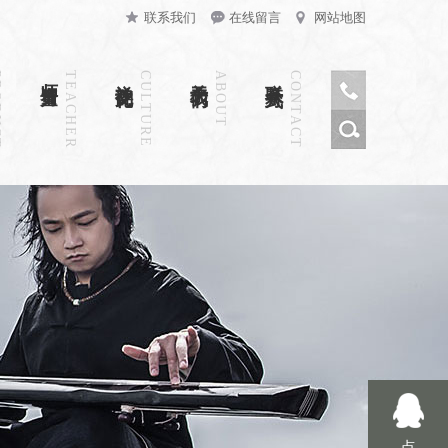
联系我们
在线留言
网站地图
CT
师资力量
TEACHER
禅韵文化
CULTURE
关于我们
ABOUT
联系方式
CONTACT
点