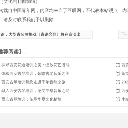
文化副刊部编辑）
转载自中国青年网，内容均来自于互联网，不代表本站观点，内
，请及时联系我们予以删除！
一篇：
大型古装黄梅戏《青铜恋歌》将在京演出
下
推荐阅读】↓
探寻西安花道培训之美：绽放花艺潜能
西
体验西安古琴培训，领略古老音乐之美
茶
西安古琴培训带您走进千年音律之旅
融入西安古琴培训，感受中华音乐之韵
西
西安古琴培训：传承华夏文化精髓
小