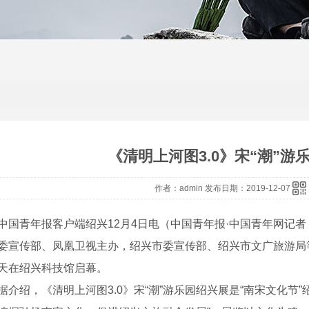
《清明上河图3.0》宋“潮”游
作者：admin 发布日期：2019-12-07
青年报客户端绍兴12月4日电（中国青年报·中国青年网记者
委宣传部、凤凰卫视主办，绍兴市委宣传部、绍兴市文广旅游局等协
天在绍兴科技馆启幕。
绍，《清明上河图3.0》宋“潮”游乐园绍兴展是“南宋文化节”