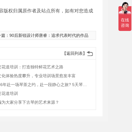
容版权归属原作者及站点所有，如有对您造成
一篇：
90后新锐设计师唐睿：追求代表时代的作品
【返回列表】
安花道培训：打造独特鲜花艺术之路
文化体验热度攀升，专业培训场景愈发丰富
2026年赴一场琴茶之约，赴一段静心之旅? 5天琴艺茶道沉浸式游学
安花道培训
编为大家分享下古琴的艺术来源？