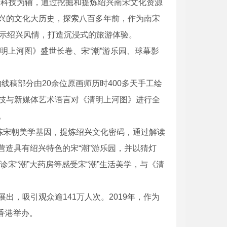
，科技为辅，通过挖掘和提炼绍兴南宋文化资源
兴的文化大历史，探索八百多年前，作为南宋
展示绍兴风情，打造沉浸式的旅游体验。
明上河图》盛世长卷、宋“潮”游乐园、球幕影
线稿部分由20余位原画师历时400多天手工绘
技与新媒体艺术语言对《清明上河图》进行全
。
炼宋朝美学基因，提炼绍兴文化密码，通过解读
营造具有绍兴特色的宋“潮”游乐园，并以猜灯
诊宋“潮”大药房等感受宋“潮”生活美学，与《清
出，吸引观众逾141万人次。2019年，作为
在香港举办。