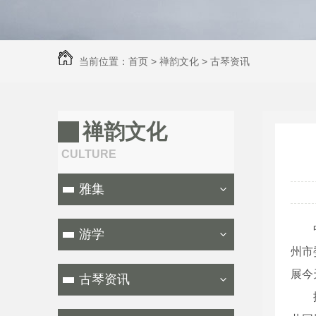
当前位置：
首页
>
禅韵文化
>
古琴资讯
禅韵文化
CULTURE
雅集
中国
游学
州市
展今
古琴资讯
据介