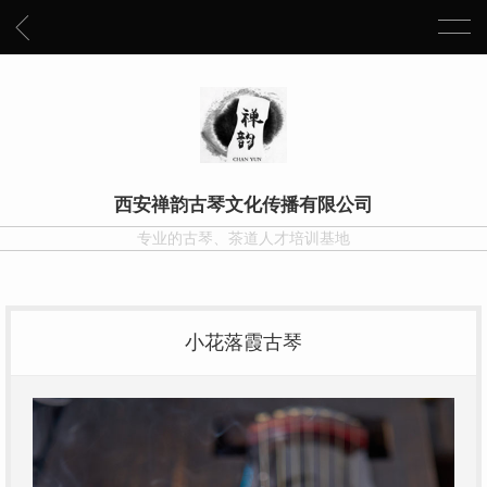
西安禅韵古琴文化传播有限公司
专业的古琴、茶道人才培训基地
小花落霞古琴