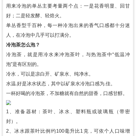
用来冷泡的单丛主要考量两个点：一是花香明显、回甘
好；二是轻发酵、轻焙火。
单丛香型千百种，每一种冷泡出来的香气口感都十分迷
人，在冷泡中几乎可以打满分。
冷泡茶怎么泡？
冷泡茶，就是用冷水来冲泡茶叶，与热泡茶中“低温冲
泡”是有区别的。
冷水，可以是凉白开、矿泉水、纯净水。
水温.好是冰水状态，其中以矿泉水冷泡口感为.佳。
一杯好喝的冷泡茶，不加糖就有自然的甜香，口感甘醇。
1、准备器材：茶叶、冰水、塑料瓶或玻璃瓶（带密
封）。
2、冰水跟茶叶比例约100毫升比1克，可依个人口味增