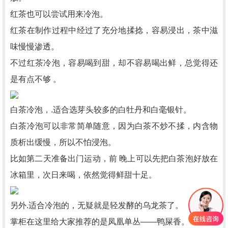
红茶也可以尝试用来冷泡。
红茶在制作过程中经过了充分地揉捻，容易浸出，茶中滋
味慢慢渗透。
不过红茶冷泡，容易喝到甜，却不容易喝出鲜，总觉得还
是有点不够 。
白茶冷泡，.适合选芽头较多的白牡丹和白毫银针。
白茶冷泡可以非常简单随意，因为白茶不炒不揉，内含物
质析出缓慢，所以不怕浸泡。
比如第二天准备出门运动，前 晚上可以先把白茶泡好放在
冰箱里，次日来喝，依然觉得鲜甜十足。
另外.适合冷泡的，无疑就是轻发酵的乌龙茶了。
掌柜在这里给大家推荐的是凤凰单丛——鸭屎香。