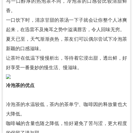
与一口醇厚的热泡茶不同，冷泡茶的口感会比较清甜鲜
香。
一口饮下时，清凉甘甜的茶汤一下子就会让你整个人冰爽
起来，在迅雷不及掩耳之势中溢满唇舌，令人回味无穷。
夏天已至，天气渐渐炎热，茶友们可以偶尔尝试下冷泡茶
新颖的口感滋味。
让茶叶在低温下慢慢析出，等待着它浸出甜，透出鲜，好
好享受一番曼妙的慢生活、慢滋味。
冷泡茶的优点
冷泡茶的水温较低，茶内的茶单宁、咖啡因的释放量也大
大降低。
咖啡碱的含量也随之降低，恰好避免了苦与涩，更大程度
的保留了清与甜。