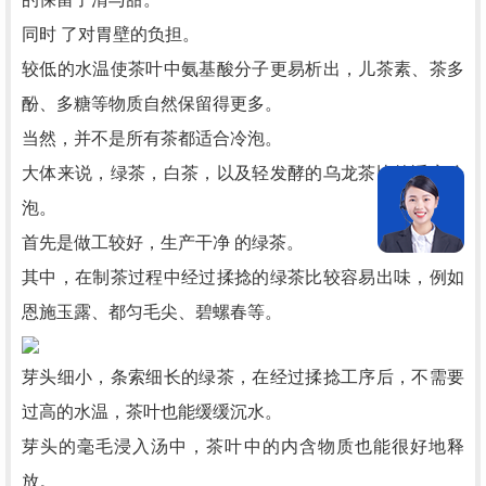
同时 了对胃壁的负担。
较低的水温使茶叶中氨基酸分子更易析出，儿茶素、茶多
酚、多糖等物质自然保留得更多。
当然，并不是所有茶都适合冷泡。
大体来说，绿茶，白茶，以及轻发酵的乌龙茶比较适宜冷
泡。
首先是做工较好，生产干净 的绿茶。
其中，在制茶过程中经过揉捻的绿茶比较容易出味，例如
恩施玉露、都匀毛尖、碧螺春等。
芽头细小，条索细长的绿茶，在经过揉捻工序后，不需要
过高的水温，茶叶也能缓缓沉水。
芽头的毫毛浸入汤中，茶叶中的内含物质也能很好地释
放。